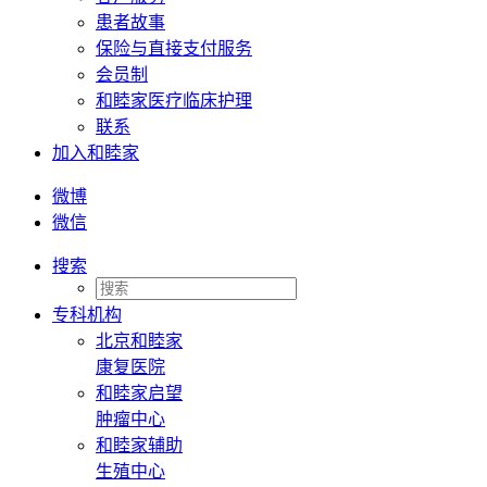
患者故事
保险与直接支付服务
会员制
和睦家医疗临床护理
联系
加入和睦家
微博
微信
搜索
专科机构
北京和睦家
康复医院
和睦家启望
肿瘤中心
和睦家辅助
生殖中心