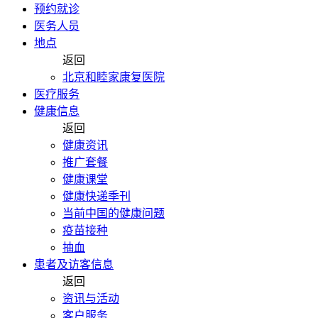
预约就诊
医务人员
地点
返回
北京和睦家康复医院
医疗服务
健康信息
返回
健康资讯
推广套餐
健康课堂
健康快递季刊
当前中国的健康问题
疫苗接种
抽血
患者及访客信息
返回
资讯与活动
客户服务