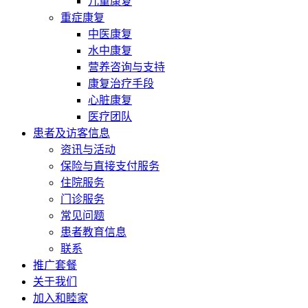
儿童康复
重症康复
中医康复
水中康复
营养咨询与支持
康复治疗手段
心脏康复
医疗团队
患者及访客信息
资讯与活动
保险与直接支付服务
住院服务
门诊服务
常见问题
患者教育信息
联系
推广套餐
关于我们
加入和睦家