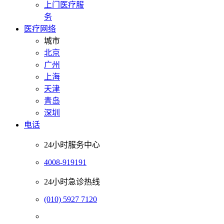
上门医疗服
务
医疗网络
城市
北京
广州
上海
天津
青岛
深圳
电话
24小时服务中心
4008-919191
24小时急诊热线
(010) 5927 7120