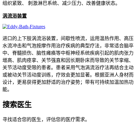
组织紧致、 刺激淋巴系统、减少压力、改善健康状态。
涡流浴装置
进口的上下肢涡流浴装置，间歇性喷流，运用温热作用、高压
水流冲击和气泡按摩作用治疗疾病的典型疗法，非常适合脑卒
中、脊髓损伤、脑性瘫痪等中枢神经系统疾病引起的肌肉张力
增高、肌肉痉挛、关节强直和因长期卧床而导致的关节挛缩、
关节活动度受限的患者。患者采用气泡涡流浴疗法再结合主动
或被动关节活动度训练，疗效会更加显著。根据亚洲人身材而
设计，更易获得更加舒适的治疗姿势；带有可持续加温加热功
能。
搜索医生
寻找适合您的医生，评估您的医疗需求。