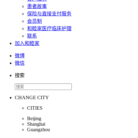
患者故事
保险与直接支付服务
会员制
和睦家医疗临床护理
联系
加入和睦家
微博
微信
搜索
CHANGE CITY
CITIES
Beijing
Shanghai
Guangzhou