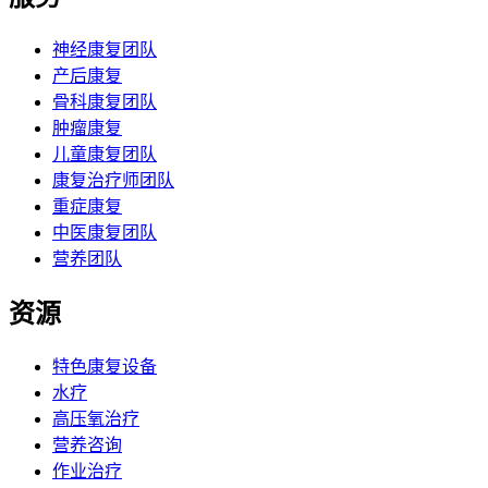
神经康复团队
产后康复
骨科康复团队
肿瘤康复
儿童康复团队
康复治疗师团队
重症康复
中医康复团队
营养团队
资源
特色康复设备
水疗
高压氧治疗
营养咨询
作业治疗