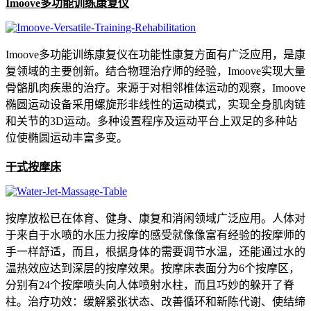
Imoove多功能训练康复仪
Imoove多功能训练康复仪在功能性康复方面有广泛应用，是康
复领域的主要创新。结合物理治疗师的经验，Imoove实现大量
骨骼肌肉疾患的治疗。来源于对相邻椎体运动的观察，Imoove
椭圆运动设备采用螺旋形非线性的运动模式，实现全身肌肉链
和关节的3D运动。多种设置程序及运动平台上双足的多种站
位使椭圆运动丰富多变。
干式按摩床
按摩放松已在体育、健身、康复和消闲领域广泛应用。人体对
于来自于水喷的水压力按摩的感受就像像富有经验的按摩师的
手一样舒适，而且，根据身体的需要调节水温，还能通过水的
温热效应达到深层的按摩效果。按摩床表面分为6个按摩区，
分别有24个按摩喷头向人体喷射水柱，而且巧妙的躲开了脊
柱。治疗功效：缓解紧张状态、改善循环和新陈代谢、使结缔