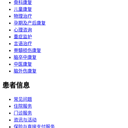
骨科康复
儿童康复
物理治疗
孕期及产后康复
心理咨询
重症监护
言语治疗
脊髓损伤康复
脑卒中康复
中医康复
脑外伤康复
患者信息
常见问题
住院服务
门诊服务
资讯与活动
保险与直接支付服务