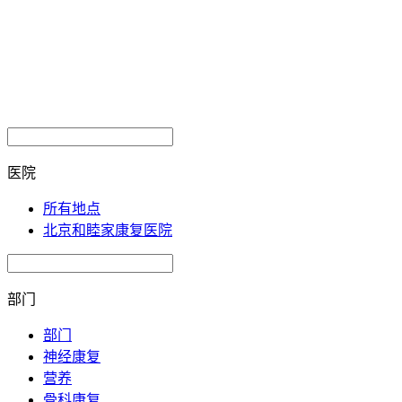
医院
所有地点
北京和睦家康复医院
部门
部门
神经康复
营养
骨科康复