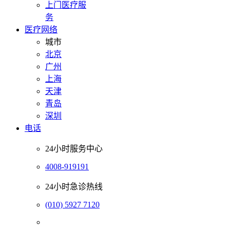
上门医疗服
务
医疗网络
城市
北京
广州
上海
天津
青岛
深圳
电话
24小时服务中心
4008-919191
24小时急诊热线
(010) 5927 7120