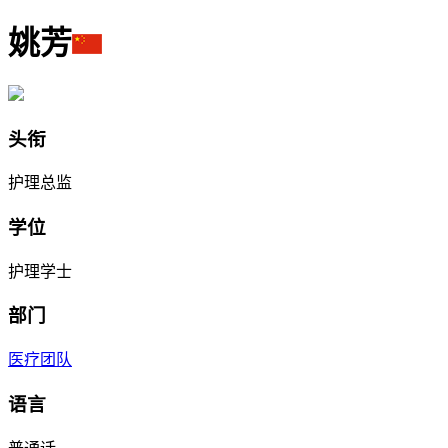
姚芳
头衔
护理总监
学位
护理学士
部门
医疗团队
语言