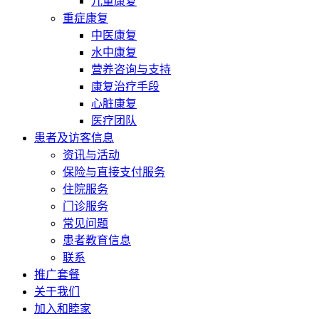
儿童康复
重症康复
中医康复
水中康复
营养咨询与支持
康复治疗手段
心脏康复
医疗团队
患者及访客信息
资讯与活动
保险与直接支付服务
住院服务
门诊服务
常见问题
患者教育信息
联系
推广套餐
关于我们
加入和睦家