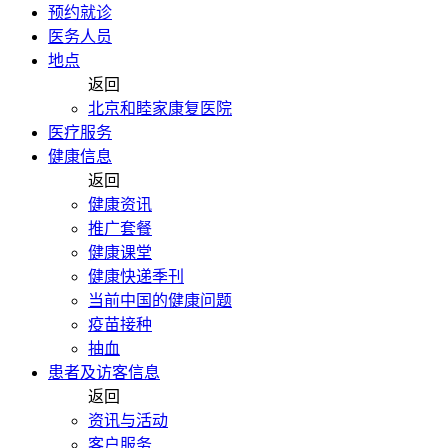
预约就诊
医务人员
地点
返回
北京和睦家康复医院
医疗服务
健康信息
返回
健康资讯
推广套餐
健康课堂
健康快递季刊
当前中国的健康问题
疫苗接种
抽血
患者及访客信息
返回
资讯与活动
客户服务