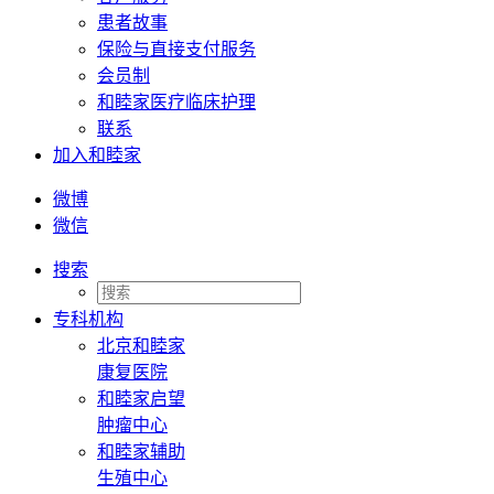
患者故事
保险与直接支付服务
会员制
和睦家医疗临床护理
联系
加入和睦家
微博
微信
搜索
专科机构
北京和睦家
康复医院
和睦家启望
肿瘤中心
和睦家辅助
生殖中心