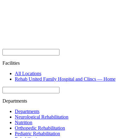
Facilities
All Locations
Rehab United Family Hospital and Clincs — Home
Departments
Departments
Neurological Rehabilitation
Nutrition
Orthopedic Rehabilitation
Pediatric Rehabilitation