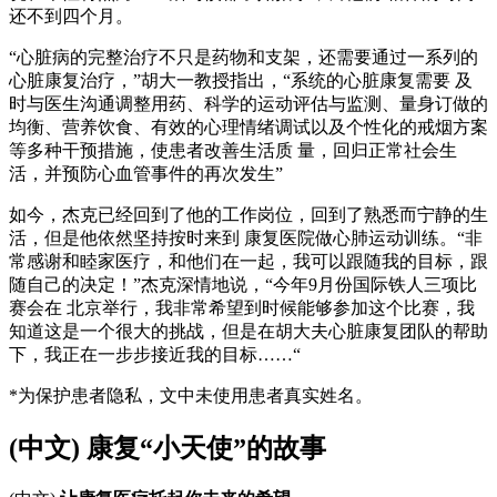
还不到四个月。
“心脏病的完整治疗不只是药物和支架，还需要通过一系列的
心脏康复治疗，”胡大一教授指出，“系统的心脏康复需要 及
时与医生沟通调整用药、科学的运动评估与监测、量身订做的
均衡、营养饮食、有效的心理情绪调试以及个性化的戒烟方案
等多种干预措施，使患者改善生活质 量，回归正常社会生
活，并预防心血管事件的再次发生”
如今，杰克已经回到了他的工作岗位，回到了熟悉而宁静的生
活，但是他依然坚持按时来到 康复医院做心肺运动训练。“非
常感谢和睦家医疗，和他们在一起，我可以跟随我的目标，跟
随自己的决定！”杰克深情地说，“今年9月份国际铁人三项比
赛会在 北京举行，我非常希望到时候能够参加这个比赛，我
知道这是一个很大的挑战，但是在胡大夫心脏康复团队的帮助
下，我正在一步步接近我的目标……“
*为保护患者隐私，文中未使用患者真实姓名。
(中文) 康复“小天使”的故事