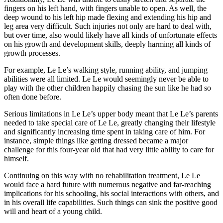
fingers on his left hand, with fingers unable to open. As well, the
deep wound to his left hip made flexing and extending his hip and
leg area very difficult. Such injuries not only are hard to deal with,
but over time, also would likely have all kinds of unfortunate effects
on his growth and development skills, deeply harming all kinds of
growth processes.
For example, Le Le’s walking style, running ability, and jumping
abilities were all limited. Le Le would seemingly never be able to
play with the other children happily chasing the sun like he had so
often done before.
Serious limitations in Le Le’s upper body meant that Le Le’s parents
needed to take special care of Le Le, greatly changing their lifestyle
and significantly increasing time spent in taking care of him. For
instance, simple things like getting dressed became a major
challenge for this four-year old that had very little ability to care for
himself.
Continuing on this way with no rehabilitation treatment, Le Le
would face a hard future with numerous negative and far-reaching
implications for his schooling, his social interactions with others, and
in his overall life capabilities. Such things can sink the positive good
will and heart of a young child.