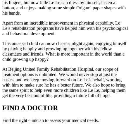
his fingers, but now little Le Le can dress by himself, fasten a
button, and enjoys making some simple Origami paper shapes with
his hands.
Apart from an incredible improvement in physical capability, Le
Le’s rehabilitation programs have helped him with his psychological
and behavioral development.
This once sad child can now chase sunlight again, enjoying himself
by playing happily and growing up together with his fellow
classmates and friends. What is more important in the world than a
child growing up happy?
At Beijing United Family Rehabilitation Hospital, our scope of
treatment options is unlimited. We would never stop at just the
basics, and we keep moving forward on Le Le’s behalf, working
with him to make sure he has a better future. We also hope to bring
the same spirit to help even more children like Le Le, helping them
get the very best out of life, providing a future full of hope.
FIND A DOCTOR
Find the right clinician to assess your medical needs.