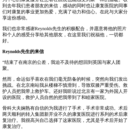
到去年我们患者朋友的来信，感动的同时也让康复医院的同事
们对康复的事业更加热爱，充满了动力和信心。在此与大家分
享这份感动。
我们也非常感谢Reynolds先生的积极配合，并愿意将他的照片
和个人的感受分享给其他朋友，在这里我们祝福他，一切都
好。
Reynolds先生的来信
“结束了在南京的公差，我迫不及待的想回到英国与家人团
聚。
然而，命运似乎喜欢在我们毫无防备的时候，突然向我们发出
挑战。在北京南站我从楼梯不慎滑到，导致双膝严重受伤。救
护人员把我带上救护车。还好我听说过北京有一家为外国人开
设的医院，救护人员自然的把我带到了和睦家医院。
骨科大夫娴熟有自信的为我进行了手术，手术非常成功。术后
两天顺利的转入集团新开业不久的康复医院进行系列的术后康
复治疗。我很高兴自己选择了这家医院，尤其是手术后开始了
康复治疗。