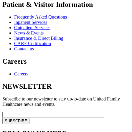
Patient & Visitor Information
Frequently Asked Questions
Inpatient Services
Outpatient Services
News & Events
Insurance & Direct Billing
CARF Certification
Contact us
Careers
Careers
NEWSLETTER
Subscribe to our newsletter to stay up-to-date on United Family
Healthcare news and events.