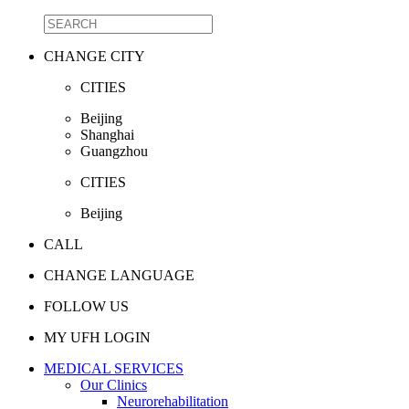
CHANGE CITY
CITIES
Beijing
Shanghai
Guangzhou
CITIES
Beijing
CALL
CHANGE LANGUAGE
FOLLOW US
MY UFH LOGIN
MEDICAL SERVICES
Our Clinics
Neurorehabilitation