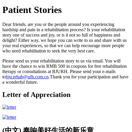
Patient Stories
Dear friends, are you or the people around you experiencing
hardship and pain in a rehabilitation process? Is your rehabilitation
story one of success and joy, or is it not so full of happiness and
delight? Either way, we hope you can write to us and share with us
your real experiences, so that we can help encourage more people
who need rehabilitation to seek the very best care.
Please send us your rehabilitation story to us via email. You will
have the chance to win RMB 500 in coupons for free rehabilitation
therapy or consultations at BJURH. Please send your e-mails
to
bju.rehab@ufh.com.cn
.Thank you for your participation and have
a wonderful future.
Letter of Appreciation
(中文) 奏响美好生活的新乐章