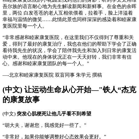
吾尔族的语言耐心地为先生解读新闻和新鲜事。在金色的余晖
里，两位 白发苍苍的老人互相依偎着，拉着手，脸上洋溢着
幸福与温情的微笑……此情此景也同样深深的感染着和睦家康
复医院里每一个人。
“非常感谢和睦家康复医院，在这里我们不仅得到了尊重和关
爱，得到了最好的康复治疗，我也在他们的帮助下学会了正确
看待我先生的状况，学会了陪伴我先生和加入到日常的康复活
动中来。他现在的身体状况正在一天天好转，我们非常有信
心。感谢和睦家康复团队的每一个人。”
—-北京和睦家康复医院 双盲同事 朱学元 撰稿
(中文) 让运动生命从心开始—"铁人“杰克
的康复故事
(中文)
突发心肌梗死让他几乎看不到希望
“胡大夫，谢谢您，我感觉好一些了。”
“非常好，如果你能够调整好心态效果会更好。”