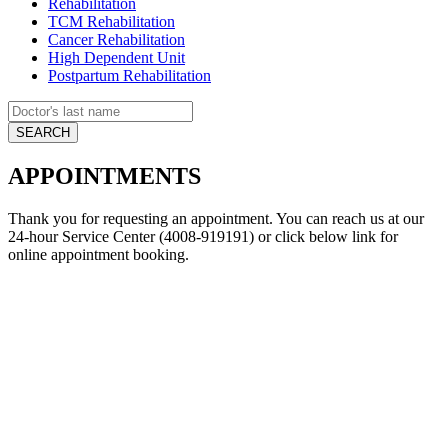
Rehabilitation
TCM Rehabilitation
Cancer Rehabilitation
High Dependent Unit
Postpartum Rehabilitation
APPOINTMENTS
Thank you for requesting an appointment. You can reach us at our
24-hour Service Center (4008-919191) or click below link for
online appointment booking.