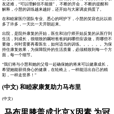
友还难，“可以理解但不能接”， 不断的开会，不断的提醒和
解释，小慧的训练越来越好，还开始与大家调皮捣蛋了。
在和睦家医疗团队专业、悉心的呵护下，小慧的笑容也比以前
多了许多，一天比一天开朗起来。
出院，是院外康复的开始，医生和治疗师开始反复的从医疗到
生活，到成长，很细致的嘱咐爸爸妈妈哪些应该做，而哪些不
要做，何时需要再看医生，如何适当的训练。。。。。。为保
持住康复效果，为保障院外的生活质量，必须精致到每一个方
面，每一个细节。
“我们将与小慧和她的父母一起确保她的将来可以健康成长，
希望她能获得身心的健康，在轮椅上，一样能活出自己的精
彩，一样走世界！”
(中文) 和睦家康复助力马布里
(中文)
马布里膝盖成北京X因素 为冠